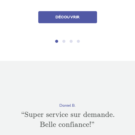
DÉCOUVRIR
Daniel B.
“Gr
“Super service sur demande.
Belle confiance!”